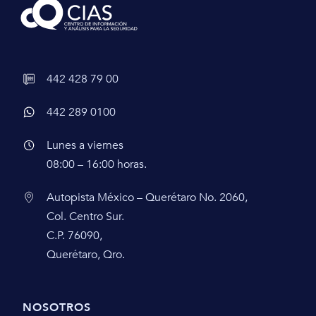
442 428 79 00
442 289 0100
Lunes a viernes
08:00 – 16:00 horas.
Autopista México – Querétaro No. 2060,
Col. Centro Sur.
C.P. 76090,
Querétaro, Qro.
NOSOTROS