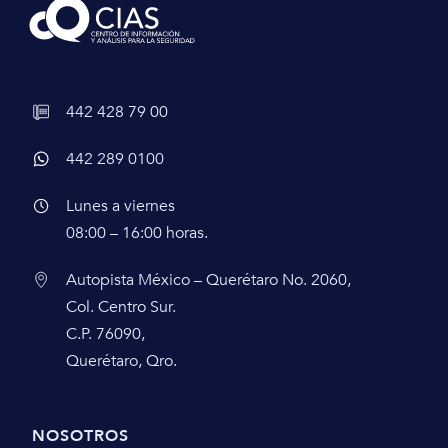
442 428 79 00
442 289 0100
Lunes a viernes
08:00 – 16:00 horas.
Autopista México – Querétaro No. 2060,
Col. Centro Sur.
C.P. 76090,
Querétaro, Qro.
NOSOTROS