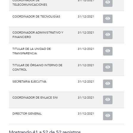
COORDINADOR DE
31/12/2021
TELECOMUNICACIONES
COORDINADOR DE TECNOLIGÍAS
31/12/2021
COORDINADOR ADMINISTRATIVO Y
31/12/2021
FINANCIERO
TITULAR DE LA UNIDAD DE
31/12/2021
TRANSPARENCIA
TITULAR DE ÓRGANO INTERNO DE
31/12/2021
CONTROL
SECRETARIA EJECUTIVA
31/12/2021
COORDINADOR DE ENLACE SNI
31/12/2021
DIRECTOR GENERAL
31/12/2021
Mostrando 41 a 52 de 52 registros