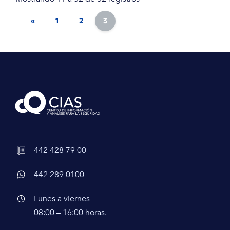
«
1
2
3
442 428 79 00
442 289 0100
Lunes a viernes
08:00 – 16:00 horas.