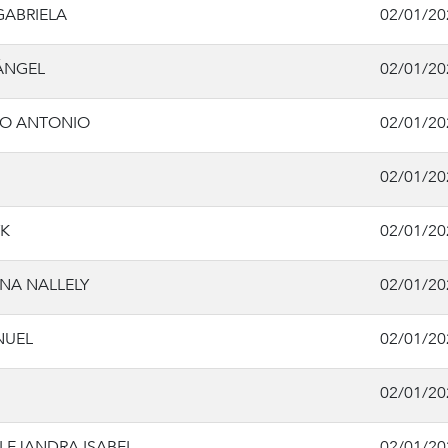
GABRIELA
02/01/20
ÁNGEL
02/01/20
CO ANTONIO
02/01/20
02/01/20
K
02/01/20
NA NALLELY
02/01/20
NUEL
02/01/20
02/01/20
EJANDRA ISABEL
02/01/20