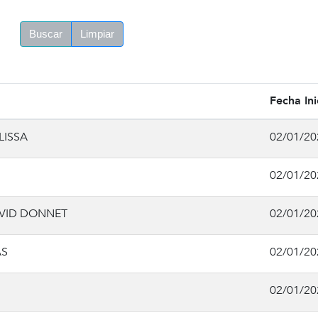
Buscar
Limpiar
Fecha Ini
LISSA
02/01/20
02/01/20
VID DONNET
02/01/20
AS
02/01/20
02/01/20