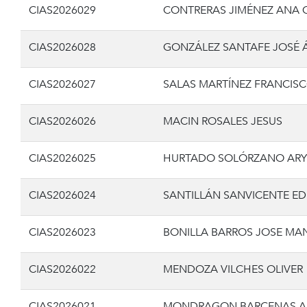
CIAS2026029
CONTRERAS JIMÉNEZ ANA 
CIAS2026028
GONZÁLEZ SANTAFE JOSÉ 
CIAS2026027
SALAS MARTÍNEZ FRANCIS
CIAS2026026
MACIN ROSALES JESUS
CIAS2026025
HURTADO SOLÓRZANO ARY
CIAS2026024
SANTILLÁN SANVICENTE ED
CIAS2026023
BONILLA BARROS JOSE MA
CIAS2026022
MENDOZA VILCHES OLIVER
CIAS2026021
MONDRAGON BARCENAS AL