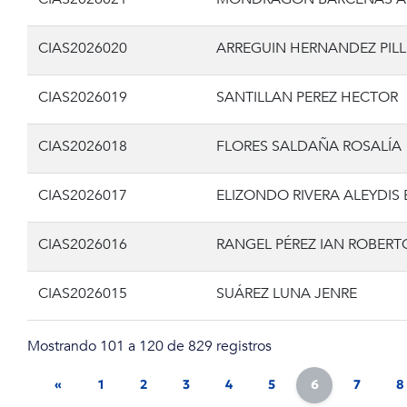
CIAS2026020
ARREGUIN HERNANDEZ PILL
CIAS2026019
SANTILLAN PEREZ HECTOR
CIAS2026018
FLORES SALDAÑA ROSALÍA
CIAS2026017
ELIZONDO RIVERA ALEYDIS
CIAS2026016
RANGEL PÉREZ IAN ROBERT
CIAS2026015
SUÁREZ LUNA JENRE
Mostrando 101 a 120 de 829 registros
«
1
2
3
4
5
6
7
8