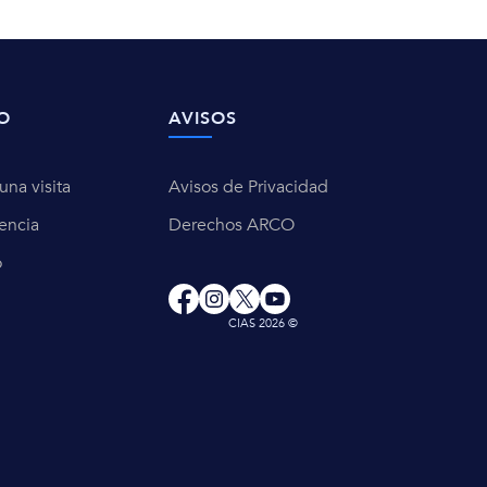
O
AVISOS
na visita
Avisos de Privacidad
encia
Derechos ARCO
o
CIAS 2026 ©