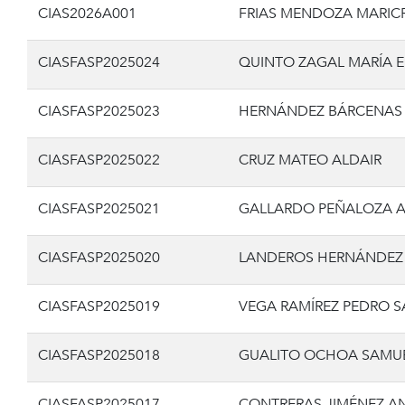
CIAS2026A001
FRIAS MENDOZA MARIC
CIASFASP2025024
QUINTO ZAGAL MARÍA 
CIASFASP2025023
HERNÁNDEZ BÁRCENAS 
CIASFASP2025022
CRUZ MATEO ALDAIR
CIASFASP2025021
GALLARDO PEÑALOZA 
CIASFASP2025020
LANDEROS HERNÁNDEZ
CIASFASP2025019
VEGA RAMÍREZ PEDRO 
CIASFASP2025018
GUALITO OCHOA SAMU
CIASFASP2025017
CONTRERAS JIMÉNEZ A