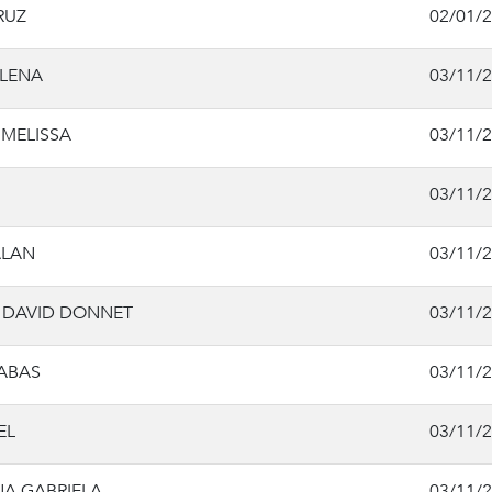
RUZ
02/01/
ELENA
03/11/
MELISSA
03/11/
03/11/
ALAN
03/11/
 DAVID DONNET
03/11/
SABAS
03/11/
EL
03/11/
NA GABRIELA
03/11/