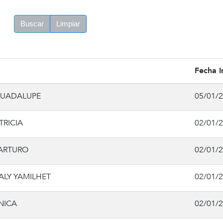
Buscar
Limpiar
Fecha I
GUADALUPE
05/01/
RICIA
02/01/
ARTURO
02/01/
ALY YAMILHET
02/01/
NICA
02/01/