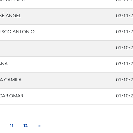
SÉ ÁNGEL
03/11/
CISCO ANTONIO
03/11/
01/10/
ANA
03/11/
A CAMILA
01/10/
SCAR OMAR
01/10/
11
12
»