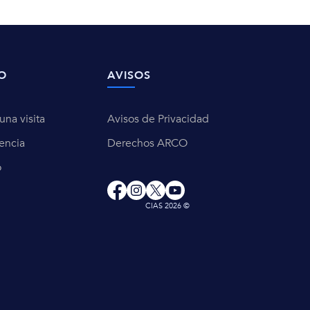
O
AVISOS
na visita
Avisos de Privacidad
encia
Derechos ARCO
o
CIAS 2026 ©