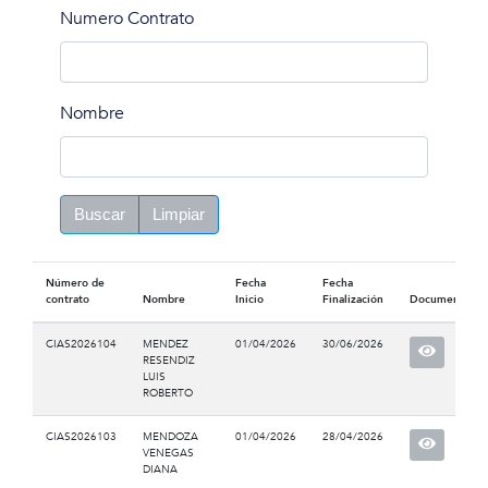
Numero Contrato
Nombre
Buscar
Limpiar
Número de
Fecha
Fecha
contrato
Nombre
Inicio
Finalización
Documento
CIAS2026104
MENDEZ
01/04/2026
30/06/2026
RESENDIZ
LUIS
ROBERTO
CIAS2026103
MENDOZA
01/04/2026
28/04/2026
VENEGAS
DIANA