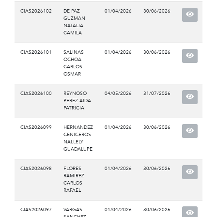
CIAS2026102
DE PAZ
01/04/2026
30/06/2026
GUZMAN
NATALIA
CAMILA
CIAS2026101
SALINAS
01/04/2026
30/06/2026
OCHOA
CARLOS
OSMAR
CIAS2026100
REYNOSO
04/05/2026
31/07/2026
PEREZ AIDA
PATRICIA
CIAS2026099
HERNANDEZ
01/04/2026
30/06/2026
CENICEROS
NALLELY
GUADALUPE
CIAS2026098
FLORES
01/04/2026
30/06/2026
RAMIREZ
CARLOS
RAFAEL
CIAS2026097
VARGAS
01/04/2026
30/06/2026
SANCHEZ