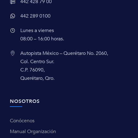
442 428 79 00
442 289 0100
Lunes a viernes
08:00 – 16:00 horas.
Autopista México – Querétaro No. 2060,
Col. Centro Sur.
C.P. 76090,
Querétaro, Qro.
NOSOTROS
Conócenos
Manual Organización