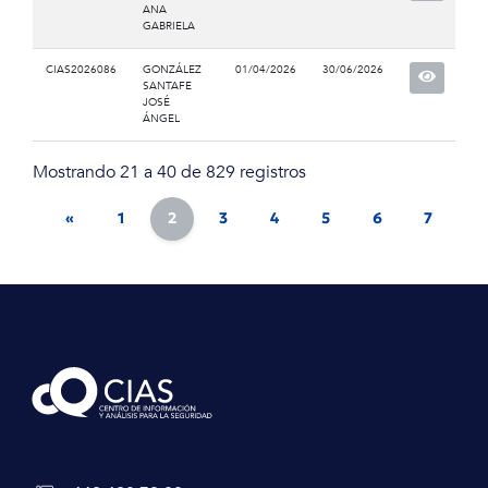
ANA
GABRIELA
CIAS2026086
GONZÁLEZ
01/04/2026
30/06/2026
SANTAFE
JOSÉ
ÁNGEL
Mostrando 21 a 40 de 829 registros
«
1
2
3
4
5
6
7
8