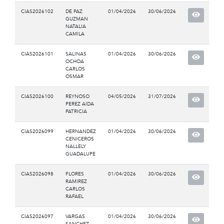
CIAS2026102
DE PAZ
01/04/2026
30/06/2026
GUZMAN
NATALIA
CAMILA
CIAS2026101
SALINAS
01/04/2026
30/06/2026
OCHOA
CARLOS
OSMAR
CIAS2026100
REYNOSO
04/05/2026
31/07/2026
PEREZ AIDA
PATRICIA
CIAS2026099
HERNANDEZ
01/04/2026
30/06/2026
CENICEROS
NALLELY
GUADALUPE
CIAS2026098
FLORES
01/04/2026
30/06/2026
RAMIREZ
CARLOS
RAFAEL
CIAS2026097
VARGAS
01/04/2026
30/06/2026
SANCHEZ