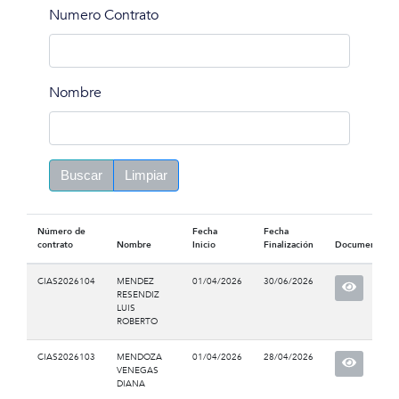
Numero Contrato
Nombre
Buscar
Limpiar
Número de
Fecha
Fecha
contrato
Nombre
Inicio
Finalización
Documento
CIAS2026104
MENDEZ
01/04/2026
30/06/2026
RESENDIZ
LUIS
ROBERTO
CIAS2026103
MENDOZA
01/04/2026
28/04/2026
VENEGAS
DIANA