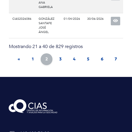
ANA
GABRIELA
CIAS2026086
GONZÁLEZ
01/04/2026
30/06/2026
SANTAFE
JOSÉ
ÁNGEL
Mostrando 21 a 40 de 829 registros
«
1
2
3
4
5
6
7
8