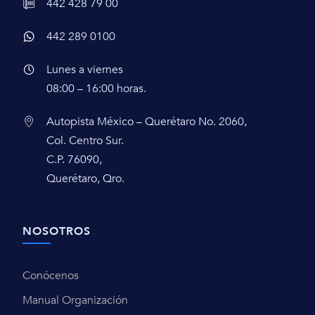
442 428 79 00
442 289 0100
Lunes a viernes
08:00 – 16:00 horas.
Autopista México – Querétaro No. 2060,
Col. Centro Sur.
C.P. 76090,
Querétaro, Qro.
NOSOTROS
Conócenos
Manual Organización