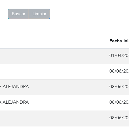
Buscar
Limpiar
Fecha Ini
01/04/20
08/06/20
A ALEJANDRA
08/06/20
A ALEJANDRA
08/06/20
08/06/20