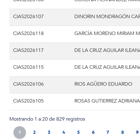
CIAS2026107
DINORIN MONDRAGÓN CAR
CIAS2026118
GARCÍA MORENO MIRIAM M
CIAS2026117
DE LA CRUZ AGUILAR ILEA
CIAS2026115
DE LA CRUZ AGUILAR ILEA
CIAS2026106
RIOS AGÜERO EDUARDO
CIAS2026105
ROSAS GUTIERREZ ADRIAN
Mostrando 1 a 20 de 829 registros
1
2
3
4
5
6
7
8
9