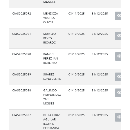
MANUEL
CIAS2025092
MENDOZA
03/11/2025
31/12/2025
VILCHES
OLIVER
CIAS2025091
MURILLO
01/10/2025
31/12/2025
REYES
RICARDO
CIAS2025090
RANGEL
01/10/2025
31/12/2025
PÉREZ IAN
ROBERTO
CIAS2025089
SUÁREZ
01/10/2025
31/12/2025
LUNA JENRE
CIAS2025088
GALINDO
01/10/2025
31/12/2025
HERNÁNDEZ
YAEL
MOISÉS
CIAS2025087
DE LA CRUZ
01/10/2025
31/12/2025
AGUILAR
ILEANA
FERNANDA