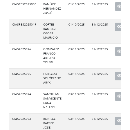
CIASPES2025050
RAMÍREZ
01/10/2025
31/12/2025
HERNÁNDEZ
JOSUÉ
CIASPES2025049
CORTÉS
01/10/2025
31/12/2025
RAMÍREZ
OSCAR
MAURICIO
CIAS2025096
GONZALEZ
03/11/2025
31/12/2025
FRANCO
ARTURO
YOLATL
CIAS2025095
HURTADO
03/11/2025
31/12/2025
SOLÓRZANO
ARYK
CIAS2025094
SANTILLÁN
03/11/2025
31/12/2025
SANVICENTE
EDNA
NALLELY
CIAS2025093
BONILLA
03/11/2025
31/12/2025
BARROS
JOSE