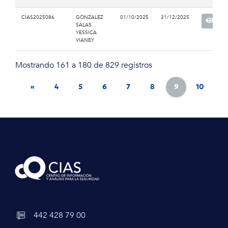
CIAS2025086
GONZALEZ
01/10/2025
31/12/2025
SALAS
YESSICA
VIANEY
Mostrando 161 a 180 de 829 registros
«
4
5
6
7
8
9
10
11
442 428 79 00