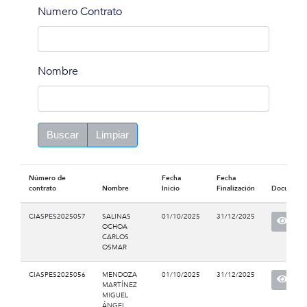
Numero Contrato
Nombre
Buscar
Limpiar
Número de
Fecha
Fecha
contrato
Nombre
Inicio
Finalización
Document
CIASPES2025057
SALINAS
01/10/2025
31/12/2025
OCHOA
CARLOS
OSMAR
CIASPES2025056
MENDOZA
01/10/2025
31/12/2025
MARTÍNEZ
MIGUEL
ÁNGEL