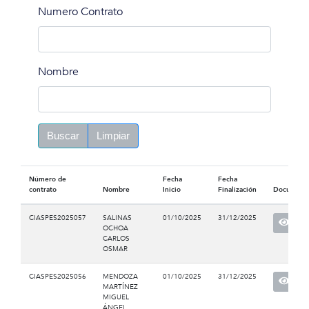
Numero Contrato
Nombre
Buscar
Limpiar
Número de
Fecha
Fecha
contrato
Nombre
Inicio
Finalización
Document
CIASPES2025057
SALINAS
01/10/2025
31/12/2025
OCHOA
CARLOS
OSMAR
CIASPES2025056
MENDOZA
01/10/2025
31/12/2025
MARTÍNEZ
MIGUEL
ÁNGEL