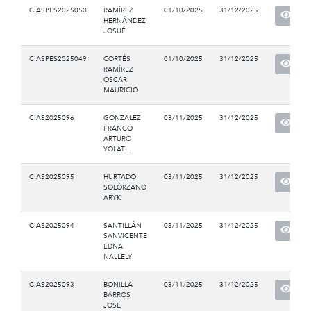
CIASPES2025050
RAMÍREZ
01/10/2025
31/12/2025
HERNÁNDEZ
JOSUÉ
CIASPES2025049
CORTÉS
01/10/2025
31/12/2025
RAMÍREZ
OSCAR
MAURICIO
CIAS2025096
GONZALEZ
03/11/2025
31/12/2025
FRANCO
ARTURO
YOLATL
CIAS2025095
HURTADO
03/11/2025
31/12/2025
SOLÓRZANO
ARYK
CIAS2025094
SANTILLÁN
03/11/2025
31/12/2025
SANVICENTE
EDNA
NALLELY
CIAS2025093
BONILLA
03/11/2025
31/12/2025
BARROS
JOSE