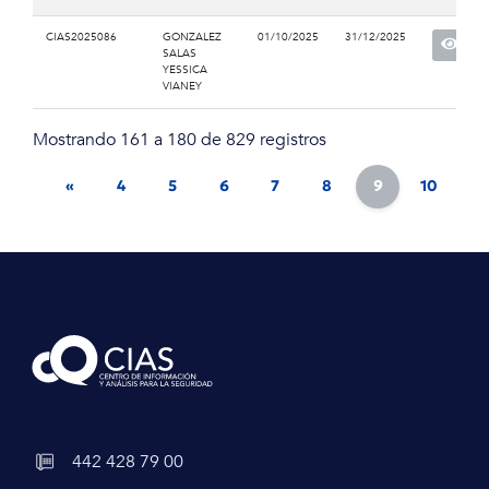
CIAS2025086
GONZALEZ
01/10/2025
31/12/2025
SALAS
YESSICA
VIANEY
Mostrando 161 a 180 de 829 registros
«
4
5
6
7
8
9
10
11
442 428 79 00