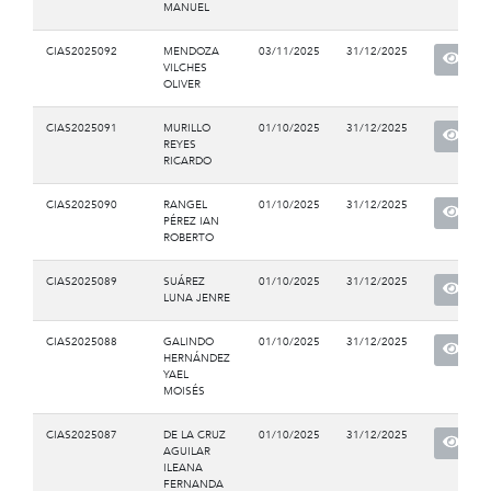
MANUEL
CIAS2025092
MENDOZA
03/11/2025
31/12/2025
VILCHES
OLIVER
CIAS2025091
MURILLO
01/10/2025
31/12/2025
REYES
RICARDO
CIAS2025090
RANGEL
01/10/2025
31/12/2025
PÉREZ IAN
ROBERTO
CIAS2025089
SUÁREZ
01/10/2025
31/12/2025
LUNA JENRE
CIAS2025088
GALINDO
01/10/2025
31/12/2025
HERNÁNDEZ
YAEL
MOISÉS
CIAS2025087
DE LA CRUZ
01/10/2025
31/12/2025
AGUILAR
ILEANA
FERNANDA