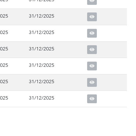
2025
31/12/2025
2025
31/12/2025
2025
31/12/2025
2025
31/12/2025
2025
31/12/2025
2025
31/12/2025