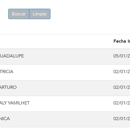
Buscar
Limpiar
Fecha I
GUADALUPE
05/01/
RICIA
02/01/
ARTURO
02/01/
ALY YAMILHET
02/01/
NICA
02/01/