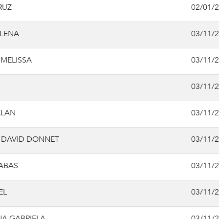
RUZ
02/01/
ELENA
03/11/
MELISSA
03/11/
03/11/
ALAN
03/11/
 DAVID DONNET
03/11/
SABAS
03/11/
EL
03/11/
NA GABRIELA
03/11/