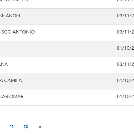
SÉ ÁNGEL
03/11/
CISCO ANTONIO
03/11/
01/10/
ANA
03/11/
A CAMILA
01/10/
SCAR OMAR
01/10/
11
12
»