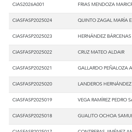
CIAS2026A001
FRIAS MENDOZA MARIC
CIASFASP2025024
QUINTO ZAGAL MARÍA 
CIASFASP2025023
HERNÁNDEZ BÁRCENAS 
CIASFASP2025022
CRUZ MATEO ALDAIR
CIASFASP2025021
GALLARDO PEÑALOZA 
CIASFASP2025020
LANDEROS HERNÁNDEZ
CIASFASP2025019
VEGA RAMÍREZ PEDRO 
CIASFASP2025018
GUALITO OCHOA SAMU
CIASFASP2025017
CONTRERAS JIMÉNEZ A