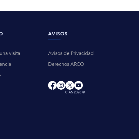
O
AVISOS
na visita
Avisos de Privacidad
encia
Derechos ARCO
o
CIAS 2026 ©