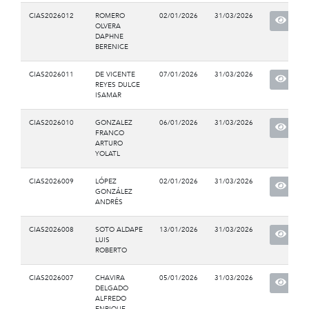
CIAS2026012
ROMERO
02/01/2026
31/03/2026
OLVERA
DAPHNE
BERENICE
CIAS2026011
DE VICENTE
07/01/2026
31/03/2026
REYES DULCE
ISAMAR
CIAS2026010
GONZALEZ
06/01/2026
31/03/2026
FRANCO
ARTURO
YOLATL
CIAS2026009
LÓPEZ
02/01/2026
31/03/2026
GONZÁLEZ
ANDRÉS
CIAS2026008
SOTO ALDAPE
13/01/2026
31/03/2026
LUIS
ROBERTO
CIAS2026007
CHAVIRA
05/01/2026
31/03/2026
DELGADO
ALFREDO
ENRIQUE