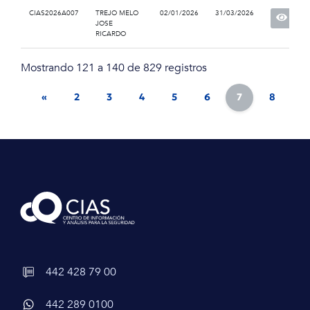
CIAS2026A007
TREJO MELO
02/01/2026
31/03/2026
JOSE
RICARDO
Mostrando 121 a 140 de 829 registros
«
2
3
4
5
6
7
8
9
442 428 79 00
442 289 0100