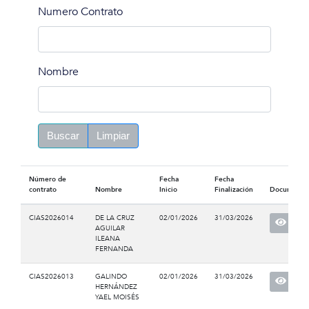
Numero Contrato
Nombre
Buscar
Limpiar
Número de
Fecha
Fecha
contrato
Nombre
Inicio
Finalización
Documento
CIAS2026014
DE LA CRUZ
02/01/2026
31/03/2026
AGUILAR
ILEANA
FERNANDA
CIAS2026013
GALINDO
02/01/2026
31/03/2026
HERNÁNDEZ
YAEL MOISÉS