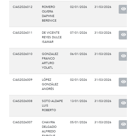
CIAS2026012
ROMERO
02/01/2026
31/03/2026
OLVERA
DAPHNE
BERENICE
CIAS2026011
DE VICENTE
07/01/2026
31/03/2026
REYES DULCE
ISAMAR
CIAS2026010
GONZALEZ
06/01/2026
31/03/2026
FRANCO
ARTURO
YOLATL
CIAS2026009
LÓPEZ
02/01/2026
31/03/2026
GONZÁLEZ
ANDRÉS
CIAS2026008
SOTO ALDAPE
13/01/2026
31/03/2026
LUIS
ROBERTO
CIAS2026007
CHAVIRA
05/01/2026
31/03/2026
DELGADO
ALFREDO
ENRIQUE