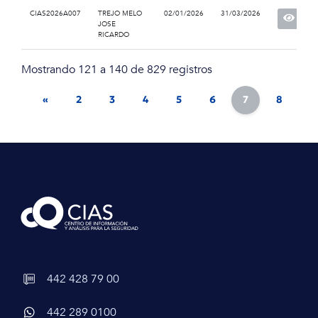
CIAS2026A007
TREJO MELO
02/01/2026
31/03/2026
JOSE
RICARDO
Mostrando 121 a 140 de 829 registros
«
2
3
4
5
6
7
8
9
442 428 79 00
442 289 0100