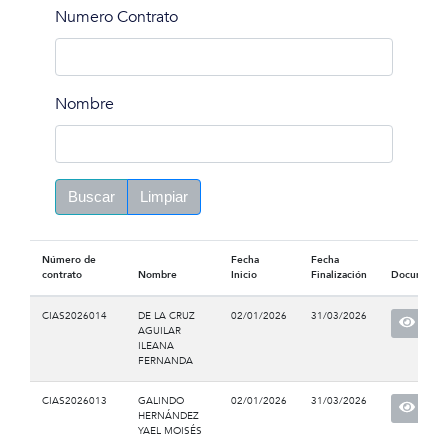
Numero Contrato
Nombre
Buscar
Limpiar
Número de
Fecha
Fecha
contrato
Nombre
Inicio
Finalización
Documento
CIAS2026014
DE LA CRUZ
02/01/2026
31/03/2026
AGUILAR
ILEANA
FERNANDA
CIAS2026013
GALINDO
02/01/2026
31/03/2026
HERNÁNDEZ
YAEL MOISÉS