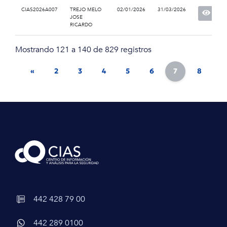
CIAS2026A007
TREJO MELO
02/01/2026
31/03/2026
JOSE
RICARDO
Mostrando 121 a 140 de 829 registros
«
2
3
4
5
6
7
8
9
442 428 79 00
442 289 0100