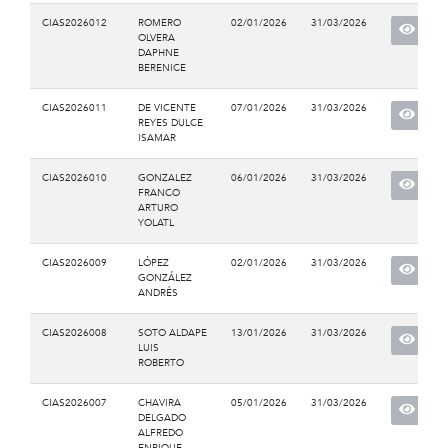
CIAS2026012
ROMERO
02/01/2026
31/03/2026
OLVERA
DAPHNE
BERENICE
CIAS2026011
DE VICENTE
07/01/2026
31/03/2026
REYES DULCE
ISAMAR
CIAS2026010
GONZALEZ
06/01/2026
31/03/2026
FRANCO
ARTURO
YOLATL
CIAS2026009
LÓPEZ
02/01/2026
31/03/2026
GONZÁLEZ
ANDRÉS
CIAS2026008
SOTO ALDAPE
13/01/2026
31/03/2026
LUIS
ROBERTO
CIAS2026007
CHAVIRA
05/01/2026
31/03/2026
DELGADO
ALFREDO
ENRIQUE