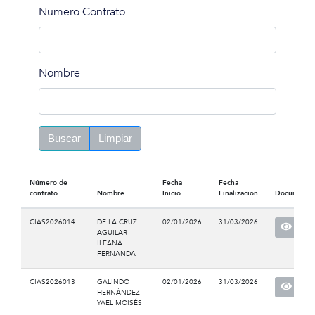
Numero Contrato
Nombre
Buscar
Limpiar
Número de
Fecha
Fecha
contrato
Nombre
Inicio
Finalización
Documento
CIAS2026014
DE LA CRUZ
02/01/2026
31/03/2026
AGUILAR
ILEANA
FERNANDA
CIAS2026013
GALINDO
02/01/2026
31/03/2026
HERNÁNDEZ
YAEL MOISÉS