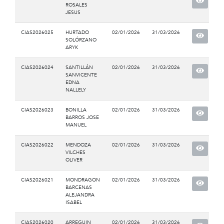
ROSALES
JESUS
CIAS2026025
HURTADO
02/01/2026
31/03/2026
SOLÓRZANO
ARYK
CIAS2026024
SANTILLÁN
02/01/2026
31/03/2026
SANVICENTE
EDNA
NALLELY
CIAS2026023
BONILLA
02/01/2026
31/03/2026
BARROS JOSE
MANUEL
CIAS2026022
MENDOZA
02/01/2026
31/03/2026
VILCHES
OLIVER
CIAS2026021
MONDRAGON
02/01/2026
31/03/2026
BARCENAS
ALEJANDRA
ISABEL
CIAS2026020
ARREGUIN
02/01/2026
31/03/2026