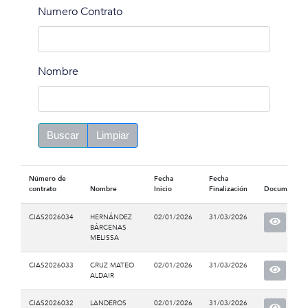
Numero Contrato
Nombre
Buscar
Limpiar
Número de
Fecha
Fecha
contrato
Nombre
Inicio
Finalización
Documento
CIAS2026034
HERNÁNDEZ
02/01/2026
31/03/2026
BÁRCENAS
MELISSA
CIAS2026033
CRUZ MATEO
02/01/2026
31/03/2026
ALDAIR
CIAS2026032
LANDEROS
02/01/2026
31/03/2026