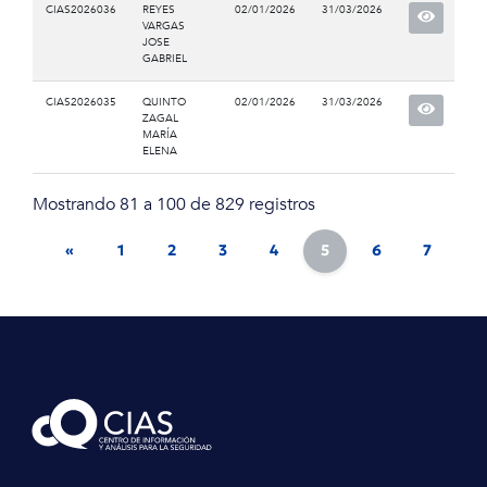
CIAS2026036
REYES
02/01/2026
31/03/2026
VARGAS
JOSE
GABRIEL
CIAS2026035
QUINTO
02/01/2026
31/03/2026
ZAGAL
MARÍA
ELENA
Mostrando 81 a 100 de 829 registros
«
1
2
3
4
5
6
7
8