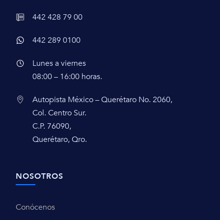
442 428 79 00
442 289 0100
Lunes a viernes
08:00 – 16:00 horas.
Autopista México – Querétaro No. 2060,
Col. Centro Sur.
C.P. 76090,
Querétaro, Qro.
NOSOTROS
Conócenos