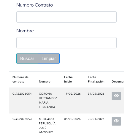
Numero Contrato
Nombre
Buscar
Limpiar
Número de
Fecha
Fecha
contrato
Nombre
Inicio
Finalización
Documento
CIAS2026054
CORONA
19/02/2026
31/05/2026
HERNANDEZ
MARIA
FERNANDA
CIAS2026053
MERCADO
05/02/2026
30/04/2026
PERUSQUÍA
JOSÉ
ANTONIO