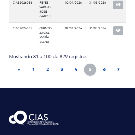
CIAS2026036
REYES
02/01/2026
31/03/2026
VARGAS
JOSE
GABRIEL
CIAS2026035
QUINTO
02/01/2026
31/03/2026
ZAGAL
MARÍA
ELENA
Mostrando 81 a 100 de 829 registros
«
1
2
3
4
5
6
7
8