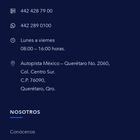
442 428 79 00
442 289 0100
Lunes a viernes
08:00 – 16:00 horas.
Autopista México – Querétaro No. 2060,
Col. Centro Sur.
C.P. 76090,
Querétaro, Qro.
NOSOTROS
Conócenos