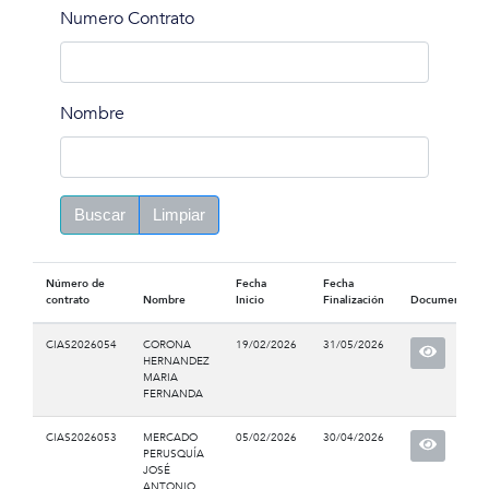
Numero Contrato
Nombre
Buscar
Limpiar
Número de
Fecha
Fecha
contrato
Nombre
Inicio
Finalización
Documento
CIAS2026054
CORONA
19/02/2026
31/05/2026
HERNANDEZ
MARIA
FERNANDA
CIAS2026053
MERCADO
05/02/2026
30/04/2026
PERUSQUÍA
JOSÉ
ANTONIO