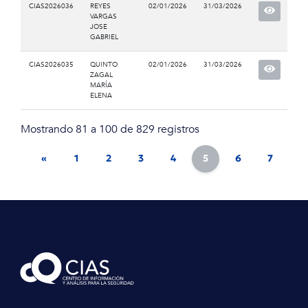
CIAS2026036
REYES
02/01/2026
31/03/2026
VARGAS
JOSE
GABRIEL
CIAS2026035
QUINTO
02/01/2026
31/03/2026
ZAGAL
MARÍA
ELENA
Mostrando 81 a 100 de 829 registros
«
1
2
3
4
5
6
7
8