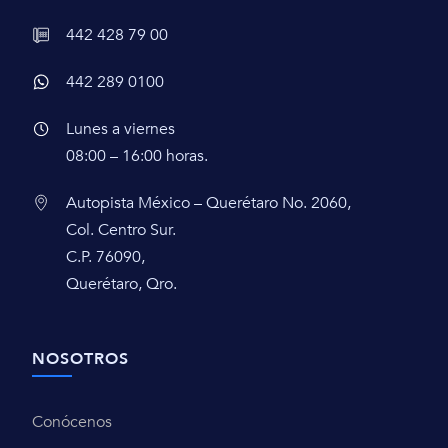
442 428 79 00
442 289 0100
Lunes a viernes
08:00 – 16:00 horas.
Autopista México – Querétaro No. 2060,
Col. Centro Sur.
C.P. 76090,
Querétaro, Qro.
NOSOTROS
Conócenos