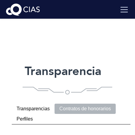
Transparencia
Transparencias
Contratos de honorarios
Perfiles