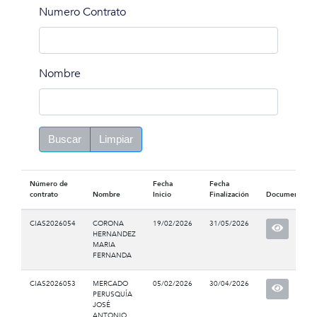
Numero Contrato
Nombre
Buscar
Limpiar
Número de
Fecha
Fecha
contrato
Nombre
Inicio
Finalización
Documento
CIAS2026054
CORONA
19/02/2026
31/05/2026
HERNANDEZ
MARIA
FERNANDA
CIAS2026053
MERCADO
05/02/2026
30/04/2026
PERUSQUÍA
JOSÉ
ANTONIO