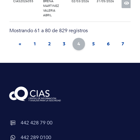
CIAS2026055
BREÑA
02/03/2026
31/05/2026
MARTINEZ
VALERIA
ABRIL
Mostrando 61 a 80 de 829 registros
«
1
2
3
4
5
6
7
8
442 428 79 00
442 289 0100