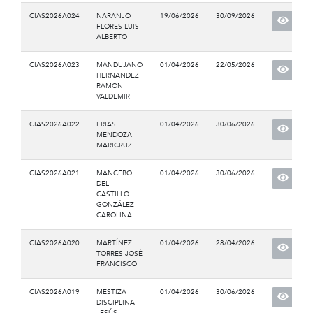
CIAS2026A024
NARANJO
19/06/2026
30/09/2026
FLORES LUIS
ALBERTO
CIAS2026A023
MANDUJANO
01/04/2026
22/05/2026
HERNANDEZ
RAMON
VALDEMIR
CIAS2026A022
FRIAS
01/04/2026
30/06/2026
MENDOZA
MARICRUZ
CIAS2026A021
MANCEBO
01/04/2026
30/06/2026
DEL
CASTILLO
GONZÁLEZ
CAROLINA
CIAS2026A020
MARTÍNEZ
01/04/2026
28/04/2026
TORRES JOSÉ
FRANCISCO
CIAS2026A019
MESTIZA
01/04/2026
30/06/2026
DISCIPLINA
JESÚS