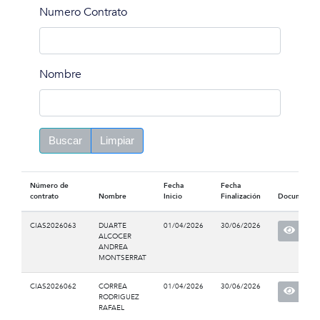
Numero Contrato
Nombre
Buscar
Limpiar
Número de
Fecha
Fecha
contrato
Nombre
Inicio
Finalización
Documento
CIAS2026063
DUARTE
01/04/2026
30/06/2026
ALCOCER
ANDREA
MONTSERRAT
CIAS2026062
CORREA
01/04/2026
30/06/2026
RODRIGUEZ
RAFAEL