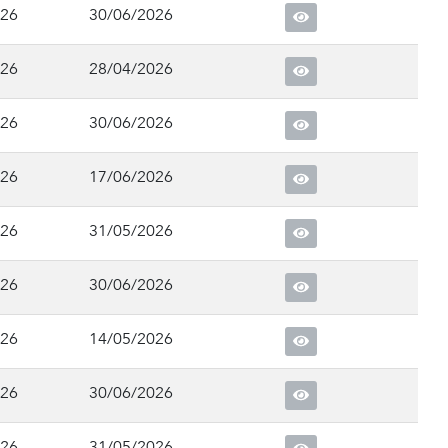
026
30/06/2026
026
28/04/2026
026
30/06/2026
026
17/06/2026
026
31/05/2026
026
30/06/2026
026
14/05/2026
026
30/06/2026
026
31/05/2026