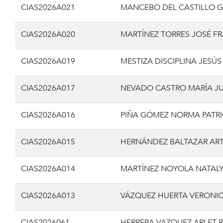
CIAS2026A021
MANCEBO DEL CASTILLO 
CIAS2026A020
MARTÍNEZ TORRES JOSÉ F
CIAS2026A019
MESTIZA DISCIPLINA JESÚ
CIAS2026A017
NEVADO CASTRO MARÍA J
CIAS2026A016
PIÑA GÓMEZ NORMA PATRI
CIAS2026A015
HERNÁNDEZ BALTAZAR AR
CIAS2026A014
MARTÍNEZ NOYOLA NATALY
CIAS2026A013
VÁZQUEZ HUERTA VERONI
CIAS2026061
HERRERA VAZQUEZ ARLET