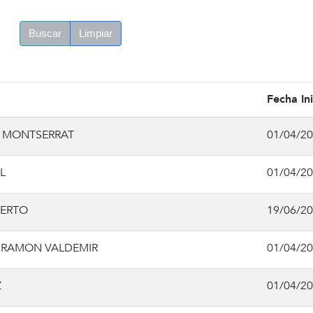
Buscar
Limpiar
Fecha Ini
 MONTSERRAT
01/04/2
L
01/04/2
BERTO
19/06/2
RAMON VALDEMIR
01/04/2
Z
01/04/2