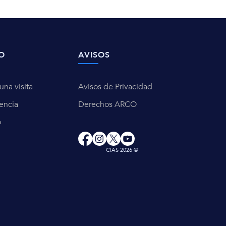
O
AVISOS
na visita
Avisos de Privacidad
encia
Derechos ARCO
o
CIAS 2026 ©