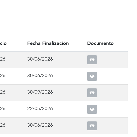
cio
Fecha Finalización
Documento
026
30/06/2026
026
30/06/2026
026
30/09/2026
026
22/05/2026
026
30/06/2026