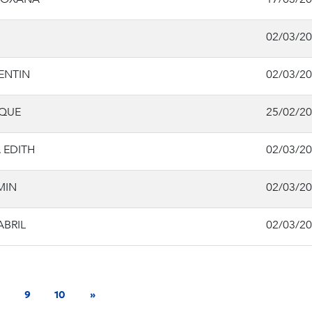
02/03/2
ENTIN
02/03/2
IQUE
25/02/2
 EDITH
02/03/2
MIN
02/03/2
ABRIL
02/03/2
9
10
»