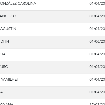
GONZÁLEZ CAROLINA
01/04/2
RANCISCO
01/04/2
S AGUSTÍN
01/04/2
UDITH
01/06/2
CIA
01/04/2
TURO
01/04/2
 YAMILHET
01/04/2
CA
01/04/2
 ROXANA
17/03/2