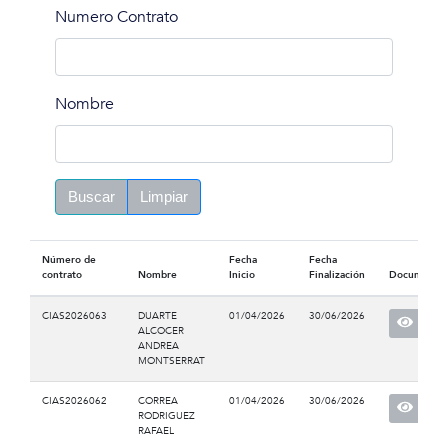
Numero Contrato
Nombre
Buscar
Limpiar
Número de
Fecha
Fecha
contrato
Nombre
Inicio
Finalización
Documento
CIAS2026063
DUARTE
01/04/2026
30/06/2026
ALCOCER
ANDREA
MONTSERRAT
CIAS2026062
CORREA
01/04/2026
30/06/2026
RODRIGUEZ
RAFAEL