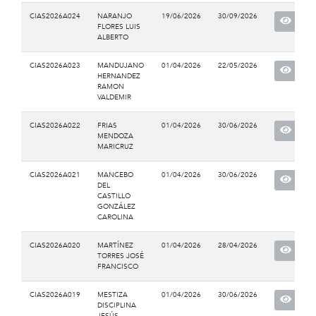
CIAS2026A024
NARANJO
19/06/2026
30/09/2026
FLORES LUIS
ALBERTO
CIAS2026A023
MANDUJANO
01/04/2026
22/05/2026
HERNANDEZ
RAMON
VALDEMIR
CIAS2026A022
FRIAS
01/04/2026
30/06/2026
MENDOZA
MARICRUZ
CIAS2026A021
MANCEBO
01/04/2026
30/06/2026
DEL
CASTILLO
GONZÁLEZ
CAROLINA
CIAS2026A020
MARTÍNEZ
01/04/2026
28/04/2026
TORRES JOSÉ
FRANCISCO
CIAS2026A019
MESTIZA
01/04/2026
30/06/2026
DISCIPLINA
JESÚS