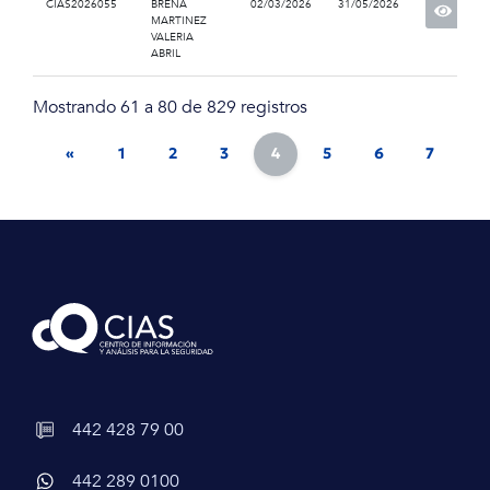
CIAS2026055
BREÑA
02/03/2026
31/05/2026
MARTINEZ
VALERIA
ABRIL
Mostrando 61 a 80 de 829 registros
«
1
2
3
4
5
6
7
8
442 428 79 00
442 289 0100