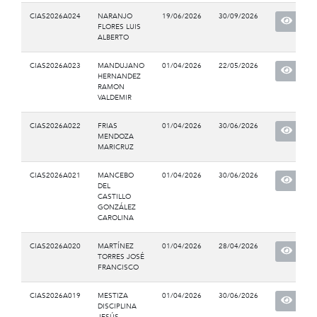
CIAS2026A024
NARANJO
19/06/2026
30/09/2026
FLORES LUIS
ALBERTO
CIAS2026A023
MANDUJANO
01/04/2026
22/05/2026
HERNANDEZ
RAMON
VALDEMIR
CIAS2026A022
FRIAS
01/04/2026
30/06/2026
MENDOZA
MARICRUZ
CIAS2026A021
MANCEBO
01/04/2026
30/06/2026
DEL
CASTILLO
GONZÁLEZ
CAROLINA
CIAS2026A020
MARTÍNEZ
01/04/2026
28/04/2026
TORRES JOSÉ
FRANCISCO
CIAS2026A019
MESTIZA
01/04/2026
30/06/2026
DISCIPLINA
JESÚS