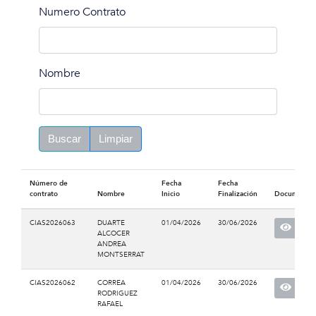
Numero Contrato
Nombre
Buscar
Limpiar
Número de
Fecha
Fecha
contrato
Nombre
Inicio
Finalización
Documento
CIAS2026063
DUARTE
01/04/2026
30/06/2026
ALCOCER
ANDREA
MONTSERRAT
CIAS2026062
CORREA
01/04/2026
30/06/2026
RODRIGUEZ
RAFAEL