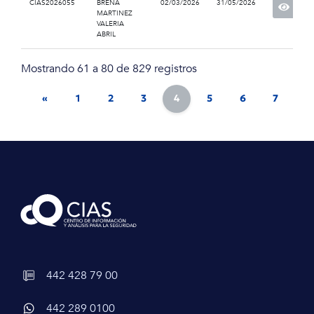
CIAS2026055
BREÑA
02/03/2026
31/05/2026
MARTINEZ
VALERIA
ABRIL
Mostrando 61 a 80 de 829 registros
«
1
2
3
4
5
6
7
8
442 428 79 00
442 289 0100