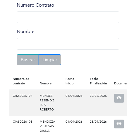
Numero Contrato
Nombre
Buscar
Limpiar
Número de
Fecha
Fecha
contrato
Nombre
Inicio
Finalización
Documento
CIAS2026104
MENDEZ
01/04/2026
30/06/2026
RESENDIZ
LUIS
ROBERTO
CIAS2026103
MENDOZA
01/04/2026
28/04/2026
VENEGAS
DIANA