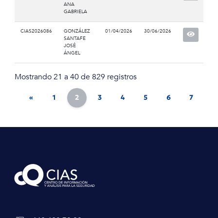
ANA
GABRIELA
CIAS2026086
GONZÁLEZ
01/04/2026
30/06/2026
SANTAFE
JOSÉ
ÁNGEL
Mostrando 21 a 40 de 829 registros
«
1
2
3
4
5
6
7
8