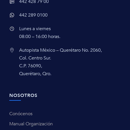
442 428 79 00
442 289 0100
Lunes a viernes
08:00 – 16:00 horas.
Autopista México – Querétaro No. 2060,
Col. Centro Sur.
C.P. 76090,
Querétaro, Qro.
NOSOTROS
Conócenos
Manual Organización