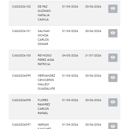
CIAS2026102
DE PAZ
01/04/2026
30/06/2026
GUZMAN
NATALIA
CAMILA
CIAS2026101
SALINAS
01/04/2026
30/06/2026
OCHOA
CARLOS
OSMAR
CIAS2026100
REYNOSO
04/05/2026
31/07/2026
PEREZ AIDA
PATRICIA
CIAS2026099
HERNANDEZ
01/04/2026
30/06/2026
CENICEROS
NALLELY
GUADALUPE
CIAS2026098
FLORES
01/04/2026
30/06/2026
RAMIREZ
CARLOS
RAFAEL
CIAS2026097
VARGAS
01/04/2026
30/06/2026
SANCHEZ