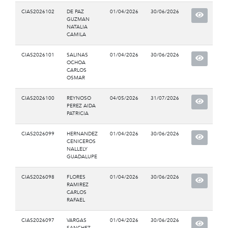
CIAS2026102
DE PAZ
01/04/2026
30/06/2026
GUZMAN
NATALIA
CAMILA
CIAS2026101
SALINAS
01/04/2026
30/06/2026
OCHOA
CARLOS
OSMAR
CIAS2026100
REYNOSO
04/05/2026
31/07/2026
PEREZ AIDA
PATRICIA
CIAS2026099
HERNANDEZ
01/04/2026
30/06/2026
CENICEROS
NALLELY
GUADALUPE
CIAS2026098
FLORES
01/04/2026
30/06/2026
RAMIREZ
CARLOS
RAFAEL
CIAS2026097
VARGAS
01/04/2026
30/06/2026
SANCHEZ