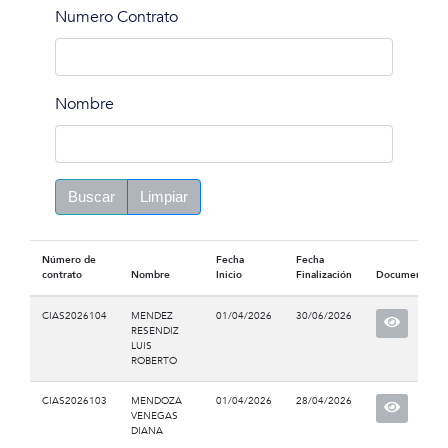
Numero Contrato
Nombre
Buscar
Limpiar
Número de
Fecha
Fecha
contrato
Nombre
Inicio
Finalización
Documento
CIAS2026104
MENDEZ
01/04/2026
30/06/2026
RESENDIZ
LUIS
ROBERTO
CIAS2026103
MENDOZA
01/04/2026
28/04/2026
VENEGAS
DIANA