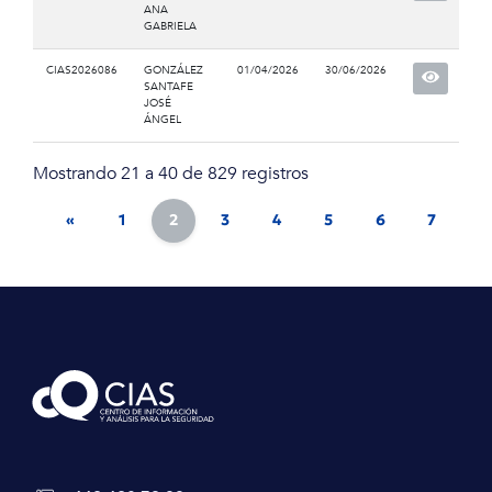
ANA
GABRIELA
CIAS2026086
GONZÁLEZ
01/04/2026
30/06/2026
SANTAFE
JOSÉ
ÁNGEL
Mostrando 21 a 40 de 829 registros
«
1
2
3
4
5
6
7
8