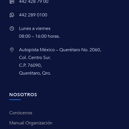
442 428 79 00
442 289 0100
Lunes a viernes
08:00 – 16:00 horas.
Autopista México – Querétaro No. 2060,
Col. Centro Sur.
C.P. 76090,
Querétaro, Qro.
NOSOTROS
Conócenos
Manual Organización