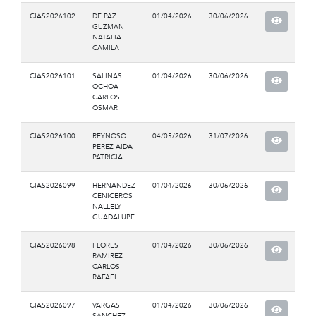
CIAS2026102
DE PAZ
01/04/2026
30/06/2026
GUZMAN
NATALIA
CAMILA
CIAS2026101
SALINAS
01/04/2026
30/06/2026
OCHOA
CARLOS
OSMAR
CIAS2026100
REYNOSO
04/05/2026
31/07/2026
PEREZ AIDA
PATRICIA
CIAS2026099
HERNANDEZ
01/04/2026
30/06/2026
CENICEROS
NALLELY
GUADALUPE
CIAS2026098
FLORES
01/04/2026
30/06/2026
RAMIREZ
CARLOS
RAFAEL
CIAS2026097
VARGAS
01/04/2026
30/06/2026
SANCHEZ