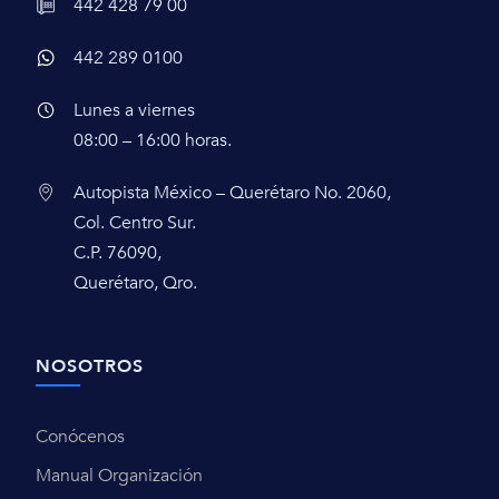
442 428 79 00
442 289 0100
Lunes a viernes
08:00 – 16:00 horas.
Autopista México – Querétaro No. 2060,
Col. Centro Sur.
C.P. 76090,
Querétaro, Qro.
NOSOTROS
Conócenos
Manual Organización