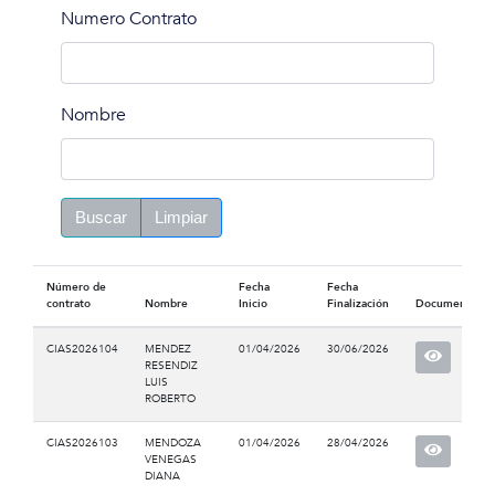
Numero Contrato
Nombre
Buscar
Limpiar
Número de
Fecha
Fecha
contrato
Nombre
Inicio
Finalización
Documento
CIAS2026104
MENDEZ
01/04/2026
30/06/2026
RESENDIZ
LUIS
ROBERTO
CIAS2026103
MENDOZA
01/04/2026
28/04/2026
VENEGAS
DIANA