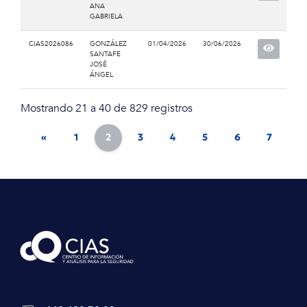
ANA
GABRIELA
CIAS2026086
GONZÁLEZ
01/04/2026
30/06/2026
SANTAFE
JOSÉ
ÁNGEL
Mostrando 21 a 40 de 829 registros
«
1
2
3
4
5
6
7
8