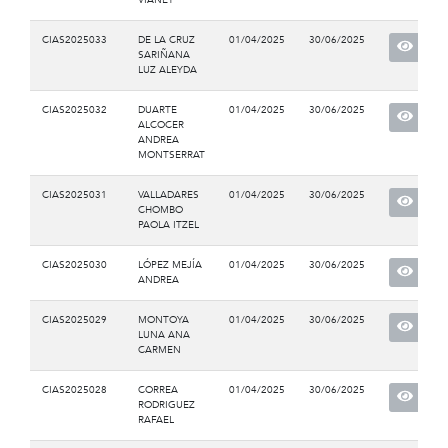
CIAS2025033
DE LA CRUZ
01/04/2025
30/06/2025
SARIÑANA
LUZ ALEYDA
CIAS2025032
DUARTE
01/04/2025
30/06/2025
ALCOCER
ANDREA
MONTSERRAT
CIAS2025031
VALLADARES
01/04/2025
30/06/2025
CHOMBO
PAOLA ITZEL
CIAS2025030
LÓPEZ MEJÍA
01/04/2025
30/06/2025
ANDREA
CIAS2025029
MONTOYA
01/04/2025
30/06/2025
LUNA ANA
CARMEN
CIAS2025028
CORREA
01/04/2025
30/06/2025
RODRIGUEZ
RAFAEL