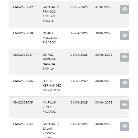
CIAS2025039
GONZALEZ
02/05/2025
31/07/2025
FRANCO
ARTURO
YOLATL
CIAS2025038
OSUNA
16/04/2025
30/06/2025
MELLADO
RICARDO
CIAS2025037
DE PAZ
01/04/2025
30/06/2025
GUZMAN
NATALIA
CAMILA
CIAS2025036
LOPEZ
31/12/1969
30/06/2025
HERNANDEZ
MARIA JOSE
CIAS2025035
MURILLO
01/04/2025
30/06/2025
REYES
RICARDO
CIAS2025034
GONZALEZ
01/04/2025
30/06/2025
SALAS
YESSICA
VIANEY