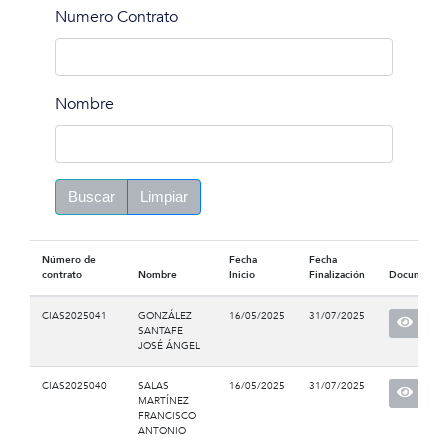
Numero Contrato
Nombre
Buscar
Limpiar
Número de
Fecha
Fecha
contrato
Nombre
Inicio
Finalización
Documento
CIAS2025041
GONZÁLEZ
16/05/2025
31/07/2025
SANTAFE
JOSÉ ÁNGEL
CIAS2025040
SALAS
16/05/2025
31/07/2025
MARTÍNEZ
FRANCISCO
ANTONIO