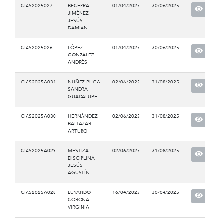
CIAS2025027
BECERRA
01/04/2025
30/06/2025
JIMÉNEZ
JESÚS
DAMIÁN
CIAS2025026
LÓPEZ
01/04/2025
30/06/2025
GONZÁLEZ
ANDRÉS
CIAS2025A031
NUÑEZ PUGA
02/06/2025
31/08/2025
SANDRA
GUADALUPE
CIAS2025A030
HERNÁNDEZ
02/06/2025
31/08/2025
BALTAZAR
ARTURO
CIAS2025A029
MESTIZA
02/06/2025
31/08/2025
DISCIPLINA
JESÚS
AGUSTÍN
CIAS2025A028
LUYANDO
16/04/2025
30/04/2025
CORONA
VIRGINIA