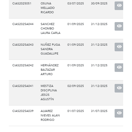
CIAS2025051
OSUNA
03/07/2025
30/09/2025
MELLADO
RICARDO
CIAS2025A044
SANCHEZ
01/09/2025
31/12/2025
CHOMBO
LAURA CARLA
CIAS2025A043
NUÑEZ PUGA
01/09/2025
31/12/2025
SANDRA
GUADALUPE
CIAS2025A042
HERNÁNDEZ
01/09/2025
31/12/2025
BALTAZAR
ARTURO
CIAS2025A041
MESTIZA
02/09/2025
31/12/2025
DISCIPLINA
JESÚS
AGUSTÍN
CIAS2025A039
ALVAREZ
01/07/2025
31/07/2025
NIEVES ALAN
RODRIGO