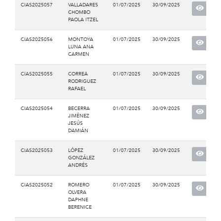
CIAS2025057
VALLADARES
01/07/2025
30/09/2025
CHOMBO
PAOLA ITZEL
CIAS2025056
MONTOYA
01/07/2025
30/09/2025
LUNA ANA
CARMEN
CIAS2025055
CORREA
01/07/2025
30/09/2025
RODRIGUEZ
RAFAEL
CIAS2025054
BECERRA
01/07/2025
30/09/2025
JIMÉNEZ
JESÚS
DAMIÁN
CIAS2025053
LÓPEZ
01/07/2025
30/09/2025
GONZÁLEZ
ANDRÉS
CIAS2025052
ROMERO
01/07/2025
30/09/2025
OLVERA
DAPHNE
BERENICE