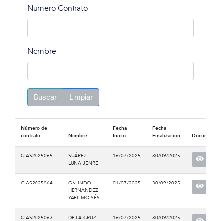
Numero Contrato
Nombre
Buscar
Limpiar
Número de
Fecha
Fecha
contrato
Nombre
Inicio
Finalización
Documento
CIAS2025065
SUÁREZ
16/07/2025
30/09/2025
LUNA JENRE
CIAS2025064
GALINDO
01/07/2025
30/09/2025
HERNÁNDEZ
YAEL MOISÉS
CIAS2025063
DE LA CRUZ
16/07/2025
30/09/2025