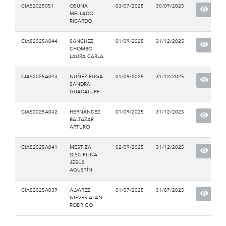
CIAS2025051
OSUNA
03/07/2025
30/09/2025
MELLADO
RICARDO
CIAS2025A044
SANCHEZ
01/09/2025
31/12/2025
CHOMBO
LAURA CARLA
CIAS2025A043
NUÑEZ PUGA
01/09/2025
31/12/2025
SANDRA
GUADALUPE
CIAS2025A042
HERNÁNDEZ
01/09/2025
31/12/2025
BALTAZAR
ARTURO
CIAS2025A041
MESTIZA
02/09/2025
31/12/2025
DISCIPLINA
JESÚS
AGUSTÍN
CIAS2025A039
ALVAREZ
01/07/2025
31/07/2025
NIEVES ALAN
RODRIGO