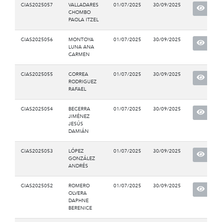
CIAS2025057
VALLADARES
01/07/2025
30/09/2025
CHOMBO
PAOLA ITZEL
CIAS2025056
MONTOYA
01/07/2025
30/09/2025
LUNA ANA
CARMEN
CIAS2025055
CORREA
01/07/2025
30/09/2025
RODRIGUEZ
RAFAEL
CIAS2025054
BECERRA
01/07/2025
30/09/2025
JIMÉNEZ
JESÚS
DAMIÁN
CIAS2025053
LÓPEZ
01/07/2025
30/09/2025
GONZÁLEZ
ANDRÉS
CIAS2025052
ROMERO
01/07/2025
30/09/2025
OLVERA
DAPHNE
BERENICE