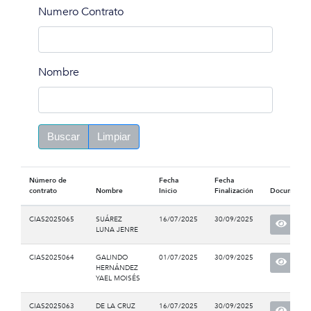
Numero Contrato
Nombre
Buscar
Limpiar
Número de
Fecha
Fecha
contrato
Nombre
Inicio
Finalización
Documento
CIAS2025065
SUÁREZ
16/07/2025
30/09/2025
LUNA JENRE
CIAS2025064
GALINDO
01/07/2025
30/09/2025
HERNÁNDEZ
YAEL MOISÉS
CIAS2025063
DE LA CRUZ
16/07/2025
30/09/2025