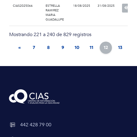
CIAS2025066
ESTRELLA
18/08/2025
31/08/2025
RAMIREZ
MARIA
GUADALUPE
Mostrando 221 a 240 de 829 registros
«
7
8
9
10
11
12
13
14
442 428 79 00