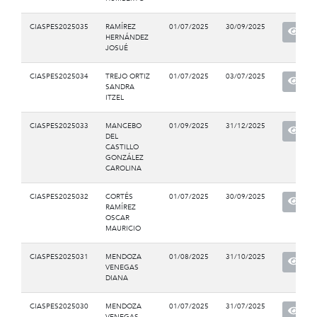
CIASPES2025035
RAMÍREZ
01/07/2025
30/09/2025
HERNÁNDEZ
JOSUÉ
CIASPES2025034
TREJO ORTIZ
01/07/2025
03/07/2025
SANDRA
ITZEL
CIASPES2025033
MANCEBO
01/09/2025
31/12/2025
DEL
CASTILLO
GONZÁLEZ
CAROLINA
CIASPES2025032
CORTÉS
01/07/2025
30/09/2025
RAMÍREZ
OSCAR
MAURICIO
CIASPES2025031
MENDOZA
01/08/2025
31/10/2025
VENEGAS
DIANA
CIASPES2025030
MENDOZA
01/07/2025
31/07/2025
VENEGAS