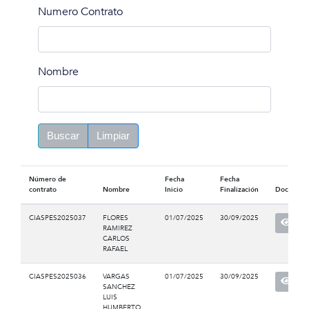
Numero Contrato
Nombre
Buscar
Limpiar
Número de
Fecha
Fecha
contrato
Nombre
Inicio
Finalización
Documen
CIASPES2025037
FLORES
01/07/2025
30/09/2025
RAMIREZ
CARLOS
RAFAEL
CIASPES2025036
VARGAS
01/07/2025
30/09/2025
SANCHEZ
LUIS
HUMBERTO