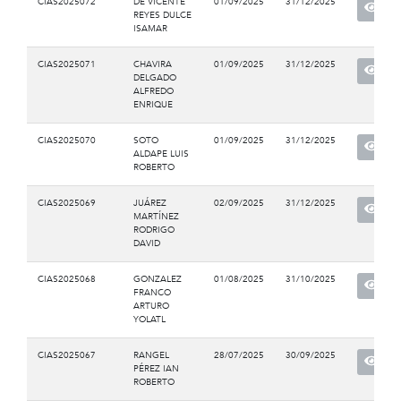
CIAS2025072
DE VICENTE
01/09/2025
31/12/2025
REYES DULCE
ISAMAR
CIAS2025071
CHAVIRA
01/09/2025
31/12/2025
DELGADO
ALFREDO
ENRIQUE
CIAS2025070
SOTO
01/09/2025
31/12/2025
ALDAPE LUIS
ROBERTO
CIAS2025069
JUÁREZ
02/09/2025
31/12/2025
MARTÍNEZ
RODRIGO
DAVID
CIAS2025068
GONZALEZ
01/08/2025
31/10/2025
FRANCO
ARTURO
YOLATL
CIAS2025067
RANGEL
28/07/2025
30/09/2025
PÉREZ IAN
ROBERTO