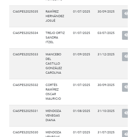
CIASPES2025035
RAMÍREZ
01/07/2025
30/09/2025
HERNÁNDEZ
JOSUÉ
CIASPES2025034
TREJO ORTIZ
01/07/2025
03/07/2025
SANDRA
ITZEL
CIASPES2025033
MANCEBO
01/09/2025
31/12/2025
DEL
CASTILLO
GONZÁLEZ
CAROLINA
CIASPES2025032
CORTÉS
01/07/2025
30/09/2025
RAMÍREZ
OSCAR
MAURICIO
CIASPES2025031
MENDOZA
01/08/2025
31/10/2025
VENEGAS
DIANA
CIASPES2025030
MENDOZA
01/07/2025
31/07/2025
VENEGAS