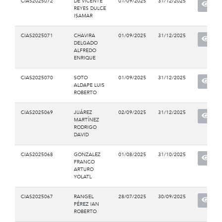
CIAS2025072
DE VICENTE
01/09/2025
31/12/2025
REYES DULCE
ISAMAR
CIAS2025071
CHAVIRA
01/09/2025
31/12/2025
DELGADO
ALFREDO
ENRIQUE
CIAS2025070
SOTO
01/09/2025
31/12/2025
ALDAPE LUIS
ROBERTO
CIAS2025069
JUÁREZ
02/09/2025
31/12/2025
MARTÍNEZ
RODRIGO
DAVID
CIAS2025068
GONZALEZ
01/08/2025
31/10/2025
FRANCO
ARTURO
YOLATL
CIAS2025067
RANGEL
28/07/2025
30/09/2025
PÉREZ IAN
ROBERTO