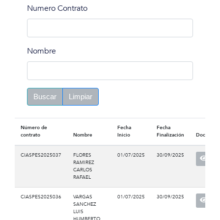
Numero Contrato
Nombre
Buscar
Limpiar
Número de
Fecha
Fecha
contrato
Nombre
Inicio
Finalización
Documen
CIASPES2025037
FLORES
01/07/2025
30/09/2025
RAMIREZ
CARLOS
RAFAEL
CIASPES2025036
VARGAS
01/07/2025
30/09/2025
SANCHEZ
LUIS
HUMBERTO