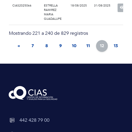
CIAS2025066
ESTRELLA
18/08/2025
31/08/2025
RAMIREZ
MARIA
GUADALUPE
Mostrando 221 a 240 de 829 registros
«
7
8
9
10
11
12
13
14
442 428 79 00