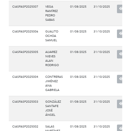
CIASFASP2025007
VEGA
01/08/2025
31/10/2025
RAMÍREZ
PEDRO
SABAS
CIASFASP2025006
GUALITO
01/08/2025
31/10/2025
OCHOA
SAMUEL
CIASFASP2025005
ALVAREZ
01/08/2025
31/10/2025
NIEVES
ALAN
RODRIGO
CIASFASP2025004
CONTRERAS
01/08/2025
31/10/2025
JIMÉNEZ
ANA
GABRIELA
CIASFASP2025003
GONZÁLEZ
01/08/2025
31/10/2025
SANTAFE
JOSÉ
ÁNGEL
CIASFASP2025002
SALAS
01/08/2025
31/10/2025
MARTÍNEZ