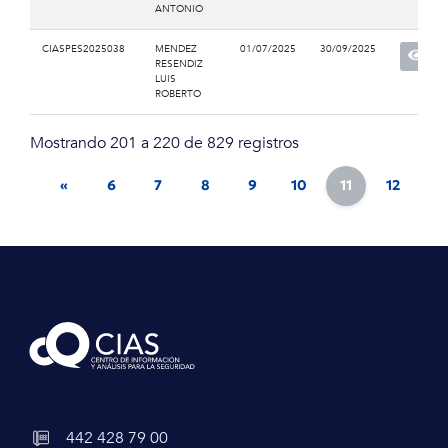
ANTONIO
CIASPES2025038
MENDEZ
01/07/2025
30/09/2025
RESENDIZ
LUIS
ROBERTO
Mostrando 201 a 220 de 829 registros
«
6
7
8
9
10
11
12
13
442 428 79 00