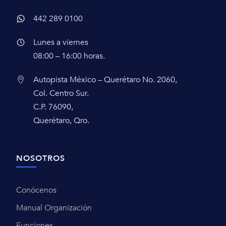
442 289 0100
Lunes a viernes
08:00 – 16:00 horas.
Autopista México – Querétaro No. 2060,
Col. Centro Sur.
C.P. 76090,
Querétaro, Qro.
NOSOTROS
Conócenos
Manual Organización
Funciones