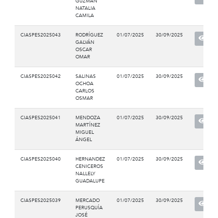
GUZMAN
NATALIA
CAMILA
CIASPES2025043
RODRÍGUEZ
01/07/2025
30/09/2025
GALVÁN
OSCAR
OMAR
CIASPES2025042
SALINAS
01/07/2025
30/09/2025
OCHOA
CARLOS
OSMAR
CIASPES2025041
MENDOZA
01/07/2025
30/09/2025
MARTÍNEZ
MIGUEL
ÁNGEL
CIASPES2025040
HERNANDEZ
01/07/2025
30/09/2025
CENICEROS
NALLELY
GUADALUPE
CIASPES2025039
MERCADO
01/07/2025
30/09/2025
PERUSQUÍA
JOSÉ