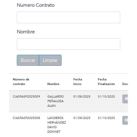
Numero Contrato
Nombre
Buscar
Limpiar
Número de
Fecha
Fecha
contrato
Nombre
Inicio
Finalización
Documen
CIASFASP2025009
GALLARDO
01/08/2025
31/10/2025
PEÑALOZA
ALAN
CIASFASP2025008
LANDEROS
01/08/2025
31/10/2025
HERNÁNDEZ
DAVID
DONNET