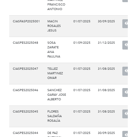
FRANCISCO
ANTONIO
CIASFASP2025001
MACIN
01/07/2025
30/09/2025
ROSALES
JESUS
CIASPES2025048
SOSA
01/09/2025
31/12/2025
ZARATE
ANA
PAULINA
CIASPES2025047
TELLEZ
01/07/2025
31/08/2025
MARTINEZ
OMAR
CIASPES2025046
SANCHEZ
01/07/2025
31/08/2025
GARAY JOSE
ALBERTO
CIASPES2025045
FLORES
01/07/2025
31/08/2025
SALDAÑA
ROSALÍA
CIASPES2025044
DE PAZ
01/07/2025
30/09/2025