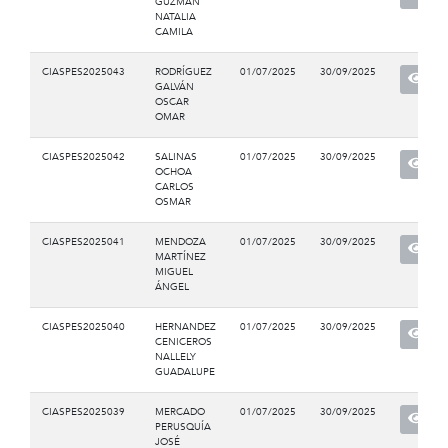
GUZMAN
NATALIA
CAMILA
CIASPES2025043
RODRÍGUEZ
01/07/2025
30/09/2025
GALVÁN
OSCAR
OMAR
CIASPES2025042
SALINAS
01/07/2025
30/09/2025
OCHOA
CARLOS
OSMAR
CIASPES2025041
MENDOZA
01/07/2025
30/09/2025
MARTÍNEZ
MIGUEL
ÁNGEL
CIASPES2025040
HERNANDEZ
01/07/2025
30/09/2025
CENICEROS
NALLELY
GUADALUPE
CIASPES2025039
MERCADO
01/07/2025
30/09/2025
PERUSQUÍA
JOSÉ