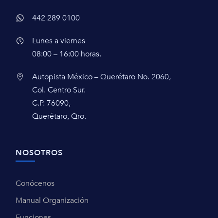
442 289 0100
Lunes a viernes
08:00 – 16:00 horas.
Autopista México – Querétaro No. 2060,
Col. Centro Sur.
C.P. 76090,
Querétaro, Qro.
NOSOTROS
Conócenos
Manual Organización
Funciones