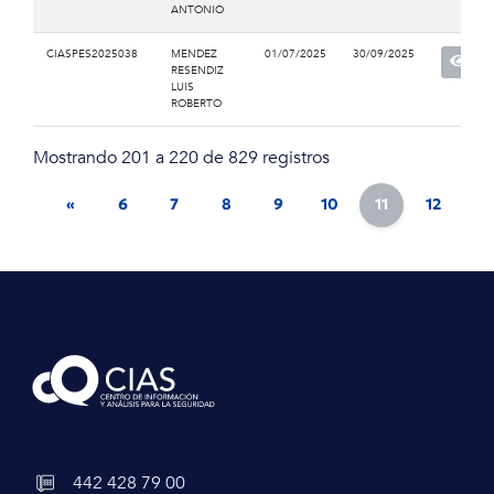
ANTONIO
CIASPES2025038
MENDEZ
01/07/2025
30/09/2025
RESENDIZ
LUIS
ROBERTO
Mostrando 201 a 220 de 829 registros
«
6
7
8
9
10
11
12
13
442 428 79 00