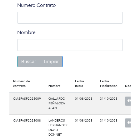
Numero Contrato
Nombre
Buscar
Limpiar
Número de
Fecha
Fecha
contrato
Nombre
Inicio
Finalización
Documen
CIASFASP2025009
GALLARDO
01/08/2025
31/10/2025
PEÑALOZA
ALAN
CIASFASP2025008
LANDEROS
01/08/2025
31/10/2025
HERNÁNDEZ
DAVID
DONNET