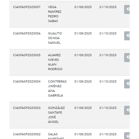
CIASFASP2025007
VEGA
01/08/2025
31/10/2025
RAMÍREZ
PEDRO
SABAS
CIASFASP2025006
GUALITO
01/08/2025
31/10/2025
OCHOA
SAMUEL
CIASFASP2025005
ALVAREZ
01/08/2025
31/10/2025
NIEVES
ALAN
RODRIGO
CIASFASP2025004
CONTRERAS
01/08/2025
31/10/2025
JIMÉNEZ
ANA
GABRIELA
CIASFASP2025003
GONZÁLEZ
01/08/2025
31/10/2025
SANTAFE
JOSÉ
ÁNGEL
CIASFASP2025002
SALAS
01/08/2025
31/10/2025
MARTÍNEZ