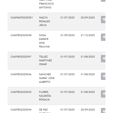
FRANCISCO
ANTONIO
CIASFASP2025001
MACIN
01/07/2025
30/09/2025
ROSALES
JESUS
CIASPES2025048
SOSA
01/09/2025
31/12/2025
ZARATE
ANA
PAULINA
CIASPES2025047
TELLEZ
01/07/2025
31/08/2025
MARTINEZ
OMAR
CIASPES2025046
SANCHEZ
01/07/2025
31/08/2025
GARAY JOSE
ALBERTO
CIASPES2025045
FLORES
01/07/2025
31/08/2025
SALDAÑA
ROSALÍA
CIASPES2025044
DE PAZ
01/07/2025
30/09/2025